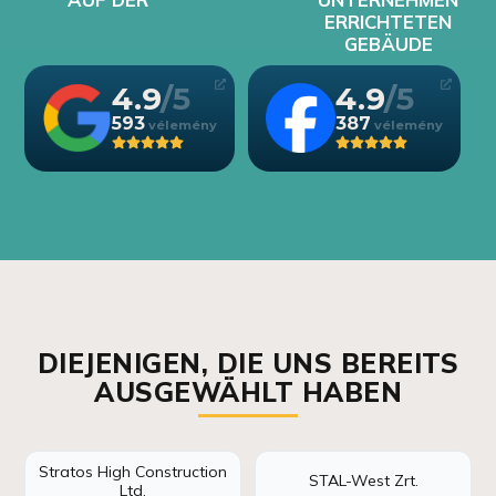
ERRICHTETEN
GEBÄUDE
4.9
4.9
593
387
DIEJENIGEN, DIE UNS BEREITS
AUSGEWÄHLT HABEN
Stratos High Construction
STAL-West Zrt.
Ltd.