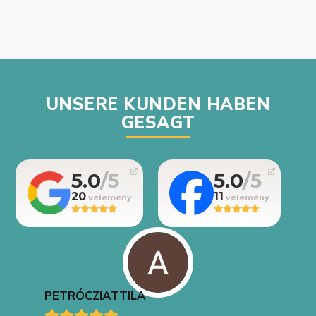
UNSERE KUNDEN HABEN
GESAGT
5.0
5.0
20
11
PETRÓCZI
ATTILA