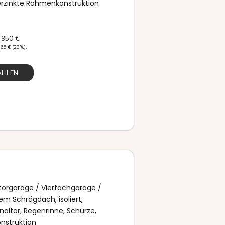
erzinkte Rahmenkonstruktion
 950
€
365
€
(23%).
ÄHLEN
orgarage / Vierfachgarage /
em Schrägdach, isoliert,
naltor, Regenrinne, Schürze,
nstruktion