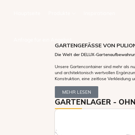
Hauptseite
Produkte
Inspirationen
Anfrage für ein Angebot
GARTENGEFÄSSE VON PULION
Die Welt der DELUX-Gartenaufbewahrung 
Unsere Gartencontainer sind mehr als nu
und architektonisch wertvollen Ergänzu
Konstruktion, eine zeitlose Verkleidung u
MEHR LESEN
GARTENLAGER - OHN