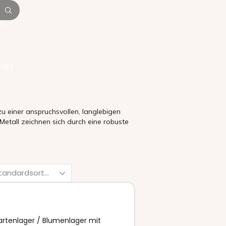
is
akt
u einer anspruchsvollen, langlebigen
etall zeichnen sich durch eine robuste
rtenlager / Blumenlager mit