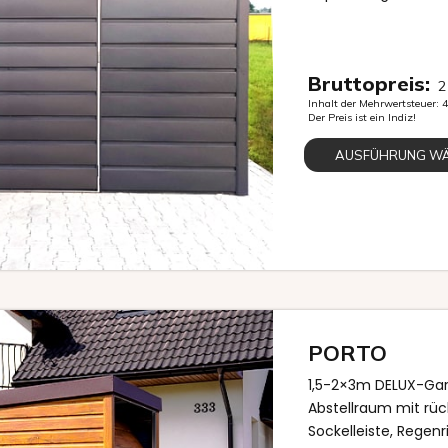
Bruttopreis:
2
Inhalt der Mehrwertsteuer:
Der Preis ist ein Indiz!
AUSFÜHRUNG W
PORTO
1,5-2×3m DELUX-Gar
Abstellraum mit rüc
Sockelleiste, Regenr