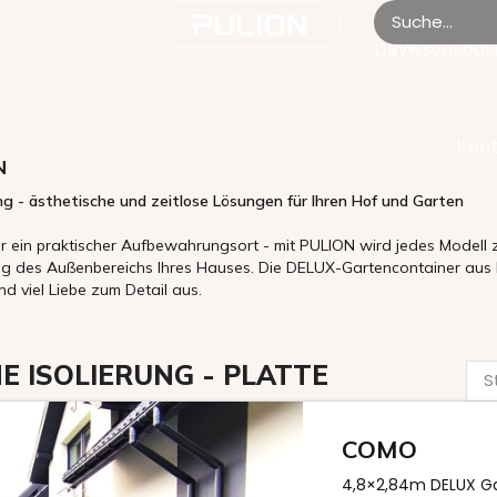
Wissensbas
DE
Kont
- ästhetische und zeitlose Lösungen für Ihren Hof und Garten
r ein praktischer Aufbewahrungsort - mit PULION wird jedes Modell z
ng des Außenbereichs Ihres Hauses. Die DELUX-Gartencontainer aus M
nd viel Liebe zum Detail aus.
E ISOLIERUNG - PLATTE
COMO
4,8×2,84m DELUX Ga