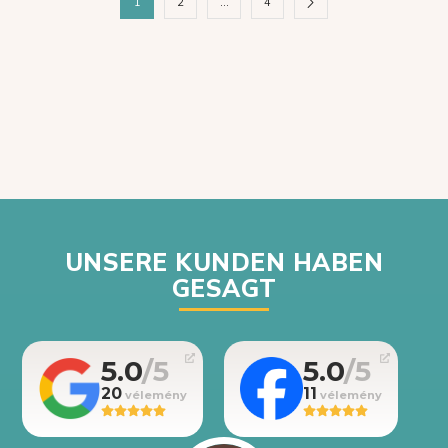
1
2
…
4
UNSERE KUNDEN HABEN
GESAGT
5.0
5.0
20
11