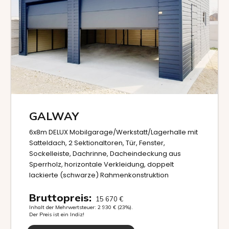
GALWAY
6x8m DELUX Mobilgarage/Werkstatt/Lagerhalle mit
Satteldach, 2 Sektionaltoren, Tür, Fenster,
Sockelleiste, Dachrinne, Dacheindeckung aus
Sperrholz, horizontale Verkleidung, doppelt
lackierte (schwarze) Rahmenkonstruktion
Bruttopreis:
15 670
€
Inhalt der Mehrwertsteuer:
2 930
€
(23%).
Der Preis ist ein Indiz!