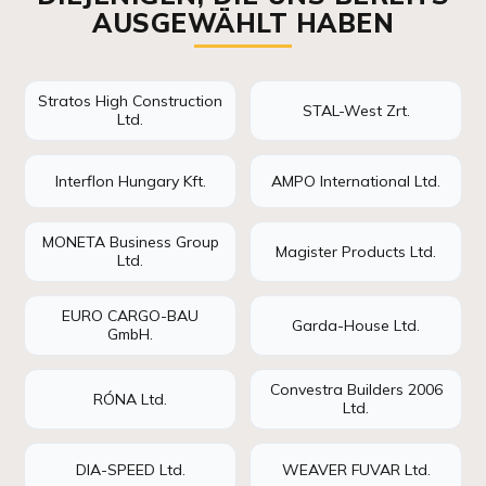
AUSGEWÄHLT HABEN
Stratos High Construction
STAL-West Zrt.
Ltd.
Interflon Hungary Kft.
AMPO International Ltd.
MONETA Business Group
Magister Products Ltd.
Ltd.
EURO CARGO-BAU
Garda-House Ltd.
GmbH.
Convestra Builders 2006
RÓNA Ltd.
Ltd.
DIA-SPEED Ltd.
WEAVER FUVAR Ltd.