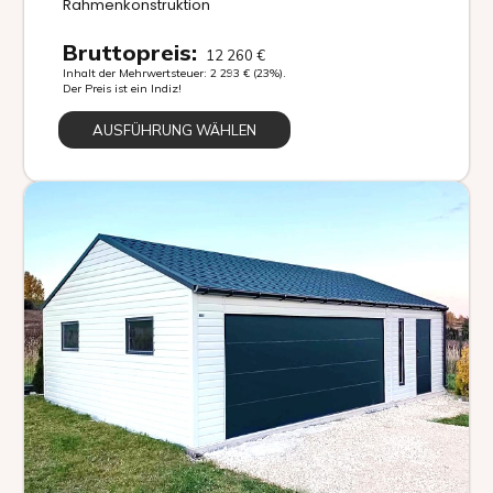
Rahmenkonstruktion
Bruttopreis:
12 260
€
Inhalt der Mehrwertsteuer:
2 293
€
(23%).
Der Preis ist ein Indiz!
AUSFÜHRUNG WÄHLEN