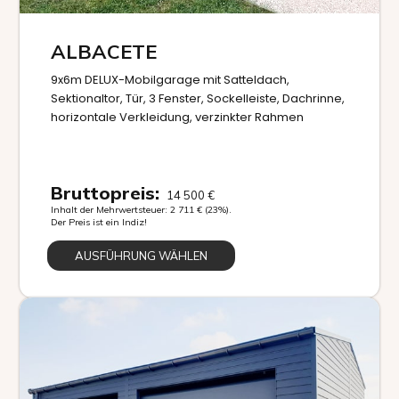
ALBACETE
9x6m DELUX-Mobilgarage mit Satteldach,
Sektionaltor, Tür, 3 Fenster, Sockelleiste, Dachrinne,
horizontale Verkleidung, verzinkter Rahmen
Bruttopreis:
14 500
€
Inhalt der Mehrwertsteuer:
2 711
€
(23%).
Der Preis ist ein Indiz!
AUSFÜHRUNG WÄHLEN