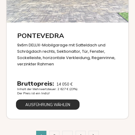
PONTEVEDRA
9x6m DELUX-Mobilgarage mit Satteldach und
Schrägdach rechts, Sektionaltor, Tür, Fenster,
Sockelleiste, horizontale Verkleidung, Regenrinne,
verzinkter Rahmen
Bruttopreis:
14 050
€
Inhalt der Mehrwertsteuer:
2 627
€
(23%).
Der Preis ist ein Indiz!
AUSFÜHRUNG WÄHLEN