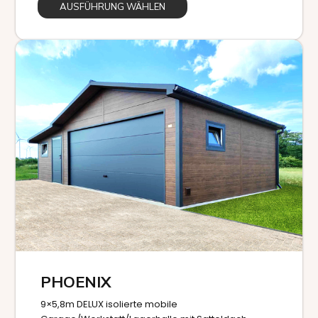
AUSFÜHRUNG WÄHLEN
PHOENIX
9×5,8m DELUX isolierte mobile