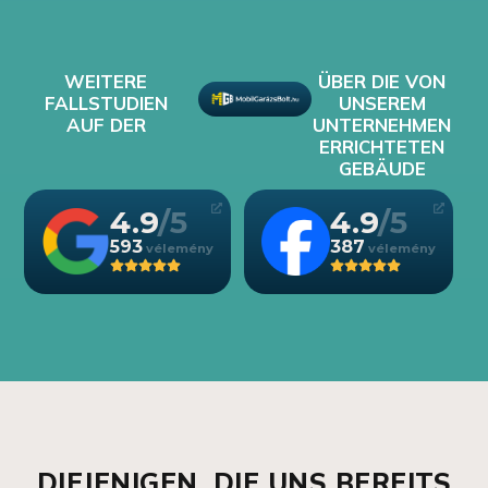
WEITERE
ÜBER DIE VON
FALLSTUDIEN
UNSEREM
AUF DER
UNTERNEHMEN
ERRICHTETEN
GEBÄUDE
4.9
4.9
593
387
DIEJENIGEN, DIE UNS BEREITS