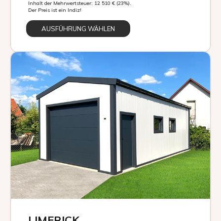
Inhalt der Mehrwertsteuer:
12 510
€
(23%).
Der Preis ist ein Indiz!
AUSFÜHRUNG WÄHLEN
LIMERICK