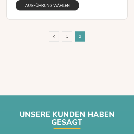
AUSFÜHRUNG WÄHLEN
1
2
UNSERE KUNDEN HABEN
GESAGT