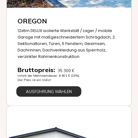
OREGON
12x6m DELUX isolierte Werkstatt / Lager / mobile
Garage mit maßgeschneidertem Schrägdach, 2
Sektionaltoren, Türen, 5 Fenstern, Gesimsen,
Dachrinnen, Dachverkleidung aus Sperrholz,
verzinkter Rahmenkonstruktion
Bruttopreis:
35 300
€
Inhalt der Mehrwertsteuer:
6 601
€
(23%).
Der Preis ist ein Indiz!
AUSFÜHRUNG WÄHLEN