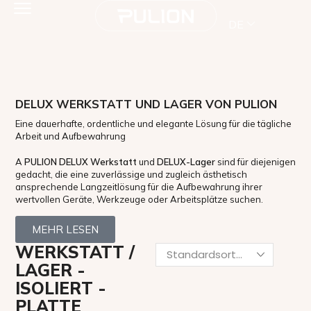
DE
DELUX WERKSTATT UND LAGER VON PULION
Eine dauerhafte, ordentliche und elegante Lösung für die tägliche
Arbeit und Aufbewahrung
A
PULION DELUX Werkstatt
und
DELUX-Lager
sind für diejenigen
gedacht, die eine zuverlässige und zugleich ästhetisch
ansprechende Langzeitlösung für die Aufbewahrung ihrer
wertvollen Geräte, Werkzeuge oder Arbeitsplätze suchen.
MEHR LESEN
WERKSTATT /
LAGER -
ISOLIERT -
PLATTE