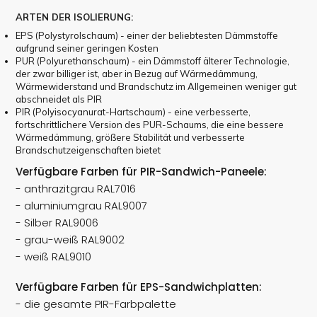
ARTEN DER ISOLIERUNG:
EPS (Polystyrolschaum) - einer der beliebtesten Dämmstoffe
aufgrund seiner geringen Kosten
PUR (Polyurethanschaum) - ein Dämmstoff älterer Technologie,
der zwar billiger ist, aber in Bezug auf Wärmedämmung,
Wärmewiderstand und Brandschutz im Allgemeinen weniger gut
abschneidet als PIR
PIR (Polyisocyanurat-Hartschaum) - eine verbesserte,
fortschrittlichere Version des PUR-Schaums, die eine bessere
Wärmedämmung, größere Stabilität und verbesserte
Brandschutzeigenschaften bietet
Verfügbare Farben für PIR-Sandwich-Paneele:
- anthrazitgrau RAL7016
- aluminiumgrau RAL9007
- Silber RAL9006
- grau-weiß RAL9002
- weiß RAL9010
Verfügbare Farben für EPS-Sandwichplatten:
- die gesamte PIR-Farbpalette