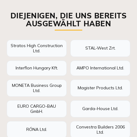
DIEJENIGEN, DIE UNS BEREITS
AUSGEWÄHLT HABEN
Stratos High Construction
STAL-West Zrt.
Ltd.
Interflon Hungary Kft.
AMPO International Ltd.
MONETA Business Group
Magister Products Ltd.
Ltd.
EURO CARGO-BAU
Garda-House Ltd.
GmbH.
Convestra Builders 2006
RÓNA Ltd.
Ltd.