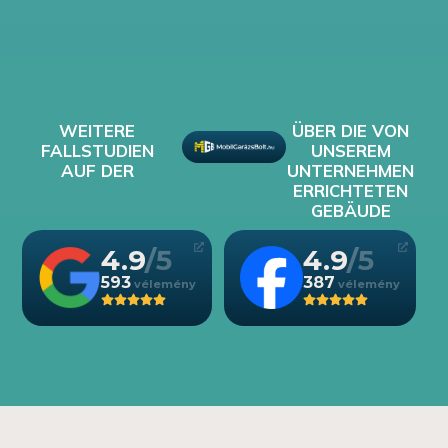
WEITERE
ÜBER DIE VON
FALLSTUDIEN
UNSEREM
AUF DER
UNTERNEHMEN
ERRICHTETEN
GEBÄUDE
4.9
4.9
593
387