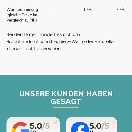
Wärmedämmung
-
-10 %
-70 %
(gleiche Dicke im
Vergleich zu PIR)
Bei den Daten handelt es sich um
Branchendurchschnitte, die λ-Werte der Hersteller
können leicht abweichen.
UNSERE KUNDEN HABEN
GESAGT
5.0
5.0