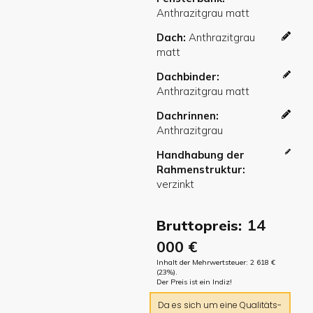
Dach
Dachbinder
Dachrinnen
Handhabung der
Rahmenstruktur
14
Bruttopreis:
000
€
Inhalt der Mehrwertsteuer:
2 618
€
(23%).
Der Preis ist ein Indiz!
Da es sich um eine Qualitäts-