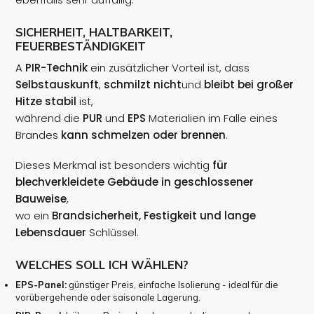
SICHERHEIT, HALTBARKEIT,
FEUERBESTÄNDIGKEIT
A
PIR-Technik
ein zusätzlicher Vorteil ist, dass
Selbstauskunft
,
schmilzt nicht
und
bleibt bei großer
Hitze stabil
ist,
während die
PUR
und
EPS
Materialien im Falle eines
Brandes
kann schmelzen oder brennen
.
Dieses Merkmal ist besonders wichtig
für
blechverkleidete Gebäude in geschlossener
Bauweise
,
wo ein
Brandsicherheit, Festigkeit und lange
Lebensdauer
Schlüssel.
WELCHES SOLL ICH WÄHLEN?
EPS-Panel:
günstiger Preis, einfache Isolierung - ideal für die
vorübergehende oder saisonale Lagerung.