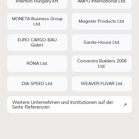
Interflon Hungary Kft.
AMPO International Ltd.
MONETA Business Group
Magister Products Ltd.
Ltd.
EURO CARGO-BAU
Garda-House Ltd.
GmbH.
Convestra Builders 2006
RÓNA Ltd.
Ltd.
DIA-SPEED Ltd.
WEAVER FUVAR Ltd.
Weitere Unternehmen und Institutionen auf der
↗
Seite Referenzen