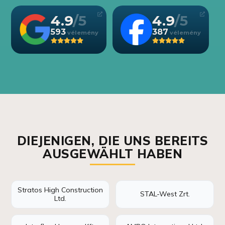
4.9
4.9
593
387
DIEJENIGEN, DIE UNS BEREITS
AUSGEWÄHLT HABEN
Stratos High Construction
STAL-West Zrt.
Ltd.