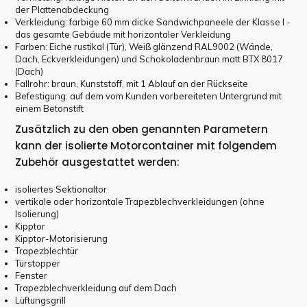
der Plattenabdeckung
Verkleidung: farbige 60 mm dicke Sandwichpaneele der Klasse I -
das gesamte Gebäude mit horizontaler Verkleidung
Farben: Eiche rustikal (Tür), Weiß glänzend RAL9002 (Wände,
Dach, Eckverkleidungen) und Schokoladenbraun matt BTX 8017
(Dach)
Fallrohr: braun, Kunststoff, mit 1 Ablauf an der Rückseite
Befestigung: auf dem vom Kunden vorbereiteten Untergrund mit
einem Betonstift
Zusätzlich zu den oben genannten Parametern
kann der isolierte Motorcontainer mit folgendem
Zubehör ausgestattet werden:
isoliertes Sektionaltor
vertikale oder horizontale Trapezblechverkleidungen (ohne
Isolierung)
Kipptor
Kipptor-Motorisierung
Trapezblechtür
Türstopper
Fenster
Trapezblechverkleidung auf dem Dach
Lüftungsgrill