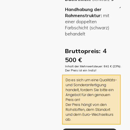
Handhabung der
Rahmenstruktur
4
Bruttopreis:
500
€
Inhalt der Mehrwertsteuer:
841
€
(23%).
Der Preis ist ein Indiz!
Da es sich um eine Qualitäts-
und Sonderanfertigung
handelt, fordern Sie bitte ein
Angebot für den genauen
Preis an!
Der Preis hängt von den
Rohstoffen, dem Standort
und dem Euro-Wechselkurs
ab.