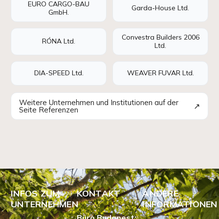
EURO CARGO-BAU
Garda-House Ltd.
GmbH.
Convestra Builders 2006
RÓNA Ltd.
Ltd.
DIA-SPEED Ltd.
WEAVER FUVAR Ltd.
Weitere Unternehmen und Institutionen auf der
↗
Seite Referenzen
INFOS ZUM
KONTAKT
ANDERE
UNTERNEHMEN
INFORMATIONEN
Büro Budapest: