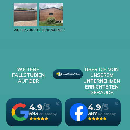
WEITER ZUR STELLUNGNAHME >
WEITERE
ÜBER DIE VON
FALLSTUDIEN
UNSEREM
AUF DER
UNTERNEHMEN
ERRICHTETEN
GEBÄUDE
4.9
4.9
593
387