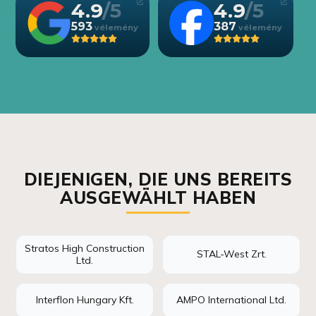
4.9
4.9
593
387
DIEJENIGEN, DIE UNS BEREITS
AUSGEWÄHLT HABEN
Stratos High Construction
STAL-West Zrt.
Ltd.
Interflon Hungary Kft.
AMPO International Ltd.