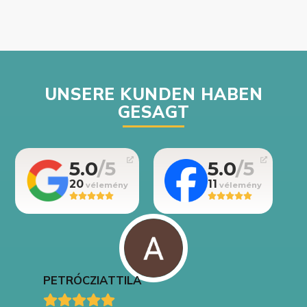
UNSERE KUNDEN HABEN
GESAGT
5.0
5.0
20
11
PETRÓCZI
ATTILA