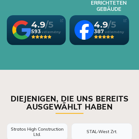
ERRICHTETEN
GEBÄUDE
4.9
4.9
593
387
DIEJENIGEN, DIE UNS BEREITS
AUSGEWÄHLT HABEN
Stratos High Construction
STAL-West Zrt.
Ltd.