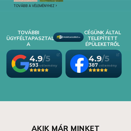
TOVÁBB A VÉLEMÉNYHEZ >
TOVÁBBI
CÉGÜNK ÁLTAL
ÜGYFÉLTAPASZTALATOK
TELEPÍTETT
A
ÉPÜLEKETRŐL
4.9
4.9
593
387
AKIK MÁR MINKET