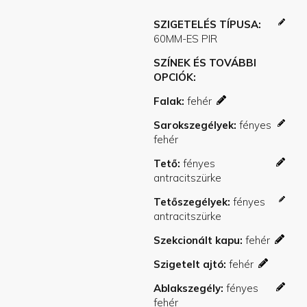
SZIGETELÉS TÍPUSA
SZÍNEK ÉS TOVÁBBI
OPCIÓK
Falak
Sarokszegélyek
Tető
Tetőszegélyek
Szekcionált kapu
Szigetelt ajtó
Ablakszegély