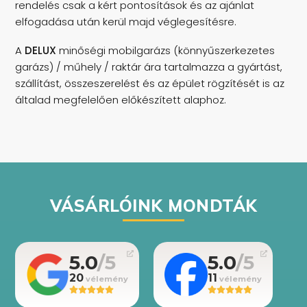
rendelés csak a kért pontosítások és az ajánlat
elfogadása után kerül majd véglegesítésre.
A
DELUX
minőségi mobilgarázs (könnyűszerkezetes
garázs) / műhely / raktár ára tartalmazza a gyártást,
szállítást, összeszerelést és az épület rögzítését is az
általad megfelelően előkészített alaphoz.
VÁSÁRLÓINK MONDTÁK
5.0
5.0
20
11