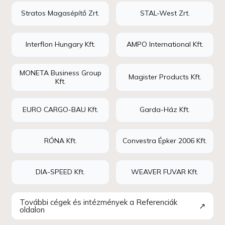
Stratos Magasépítő Zrt.
STAL-West Zrt.
Interflon Hungary Kft.
AMPO International Kft.
MONETA Business Group
Magister Products Kft.
Kft.
EURO CARGO-BAU Kft.
Garda-Ház Kft.
RÓNA Kft.
Convestra Épker 2006 Kft.
DIA-SPEED Kft.
WEAVER FUVAR Kft.
További cégek és intézmények a Referenciák
↗
oldalon