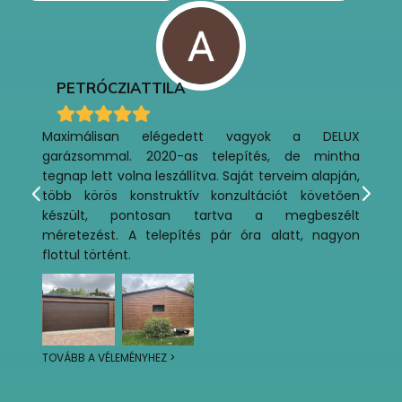
PETRÓCZI
ATTILA
Maximálisan elégedett vagyok a DELUX
garázsommal. 2020-as telepítés, de mintha
tegnap lett volna leszállítva. Saját terveim alapján,
több körös konstruktív konzultációt követően
készült, pontosan tartva a megbeszélt
méretezést. A telepítés pár óra alatt, nagyon
flottul történt.
TOVÁBB A VÉLEMÉNYHEZ >