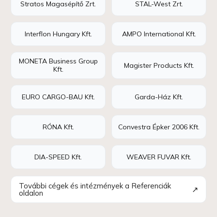
Stratos Magasépítő Zrt.
STAL-West Zrt.
Interflon Hungary Kft.
AMPO International Kft.
MONETA Business Group
Magister Products Kft.
Kft.
EURO CARGO-BAU Kft.
Garda-Ház Kft.
RÓNA Kft.
Convestra Épker 2006 Kft.
DIA-SPEED Kft.
WEAVER FUVAR Kft.
További cégek és intézmények a Referenciák
↗
oldalon