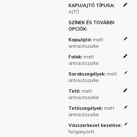
KAPU/AJTÓ TÍPUSA
SZÍNEK ÉS TOVÁBBI
OPCIÓK
Kapu/ajtó
Falak
Sarokszegélyek
Tető
Tetőszegélyek
Vázszerkezet kezelése