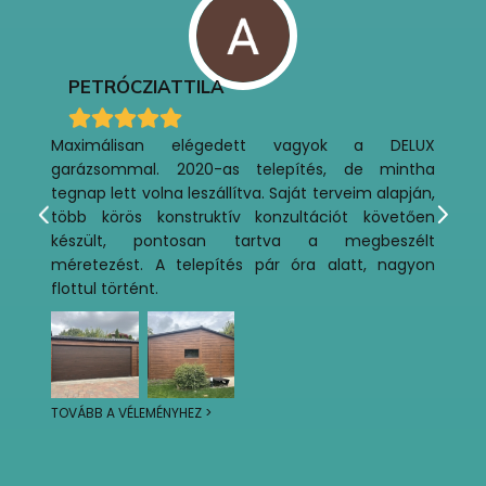
PETRÓCZI
ATTILA
Maximálisan elégedett vagyok a DELUX
garázsommal. 2020-as telepítés, de mintha
tegnap lett volna leszállítva. Saját terveim alapján,
több körös konstruktív konzultációt követően
készült, pontosan tartva a megbeszélt
méretezést. A telepítés pár óra alatt, nagyon
flottul történt.
TOVÁBB A VÉLEMÉNYHEZ >