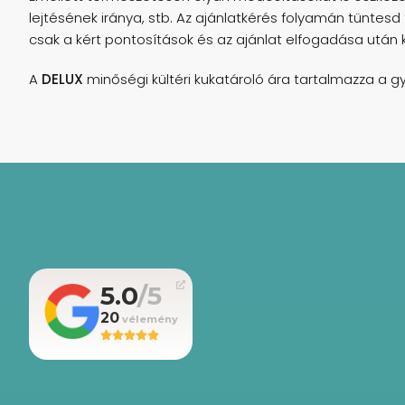
lejtésének iránya, stb. Az ajánlatkérés folyamán tüntesd 
csak a kért pontosítások és az ajánlat elfogadása után 
A
DELUX
minőségi kültéri kukatároló ára tartalmazza a gyá
5.0
20