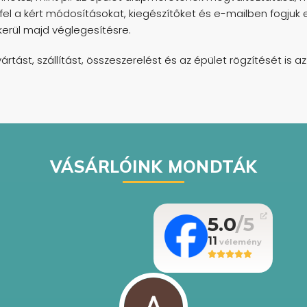
fel a kért módosításokat, kiegészítőket és e-mailben fogjuk e
kerül majd véglegesítésre.
rtást, szállítást, összeszerelést és az épület rögzítését is a
VÁSÁRLÓINK MONDTÁK
5.0
11