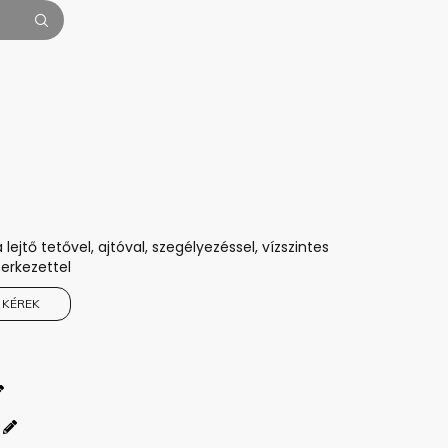
ejtő tetővel, ajtóval, szegélyezéssel, vízszintes
erkezettel
 KÉREK