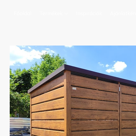
Főoldal
Termékek
Inspirációk
Ajánlatkér