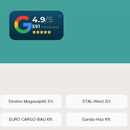
4.9
591
Stratos Magasépítő Zrt.
STAL-West Zrt.
EURO CARGO-BAU Kft.
Garda-Ház Kft.