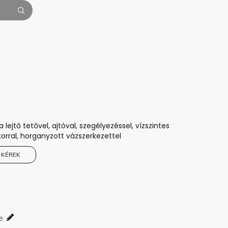
lejtő tetővel, ajtóval, szegélyezéssel, vízszintes
orral, horganyzott vázszerkezettel
 KÉREK