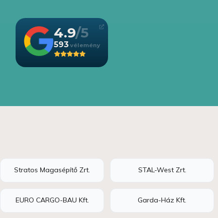
4.9
593
Stratos Magasépítő Zrt.
STAL-West Zrt.
EURO CARGO-BAU Kft.
Garda-Ház Kft.