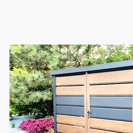
Főoldal
Termékek
Inspirációk
Ajánlatkér