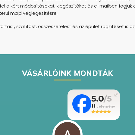
fel a kért módosításokat, kiegészítőket és e-mailben fogjuk e
kerül majd véglegesítésre.
rtást, szállítást, összeszerelést és az épület rögzítését is a
VÁSÁRLÓINK MONDTÁK
5.0
11