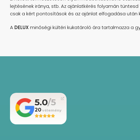
lejtésének iránya, stb. Az ajánlatkérés folyamán tüntesd 
csak a kért pontosítások és az ajánlat elfogadása után 
A
DELUX
minőségi kültéri kukatároló ára tartalmazza a gyá
5.0
20