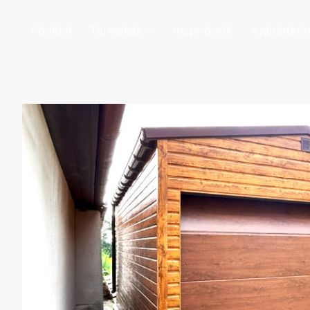
Főoldal
Termékek
Inspirációk
Ajánlatkér