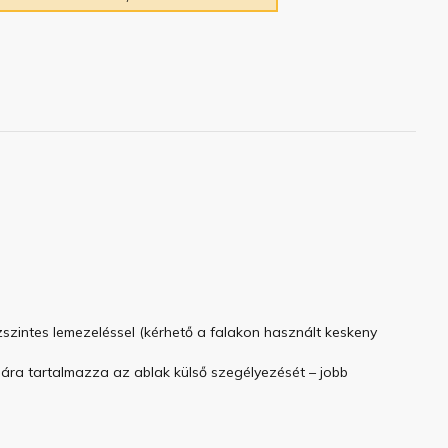
vízszintes lemezeléssel (kérhető a falakon használt keskeny
 ára tartalmazza az ablak külső szegélyezését – jobb