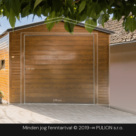
Minden jog fenntartva! © 2019-∞ PULION s.r.o.