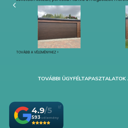
TOVÁBB A VÉLEMÉNYHEZ >
TOVÁBBI ÜGYFÉLTAPASZTALATOK 
4.9
593