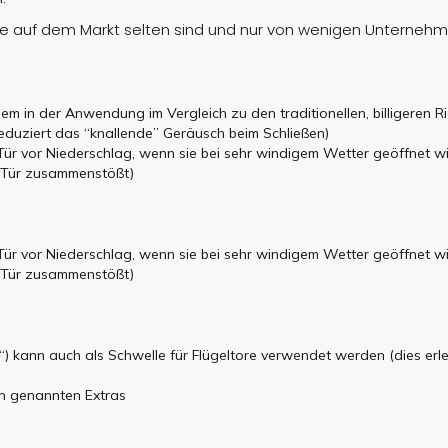
die auf dem Markt selten sind und nur von wenigen Unterneh
m in der Anwendung im Vergleich zu den traditionellen, billigeren Ri
 reduziert das “knallende” Geräusch beim Schließen)
Tür vor Niederschlag, wenn sie bei sehr windigem Wetter geöffnet w
r Tür zusammenstößt)
Tür vor Niederschlag, wenn sie bei sehr windigem Wetter geöffnet w
r Tür zusammenstößt)
“) kann auch als Schwelle für Flügeltore verwendet werden (dies er
ren genannten Extras