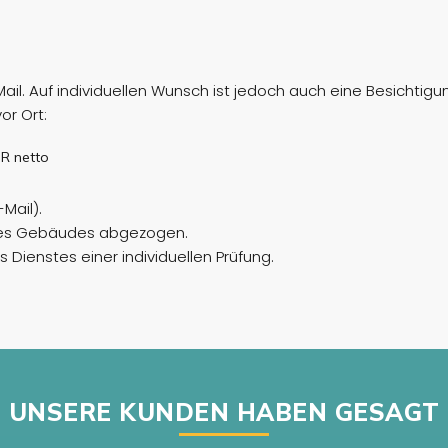
Mail. Auf individuellen Wunsch ist jedoch auch eine Besichtig
or Ort:
UR netto
Mail).
 des Gebäudes abgezogen.
 Dienstes einer individuellen Prüfung.
UNSERE KUNDEN HABEN GESAGT