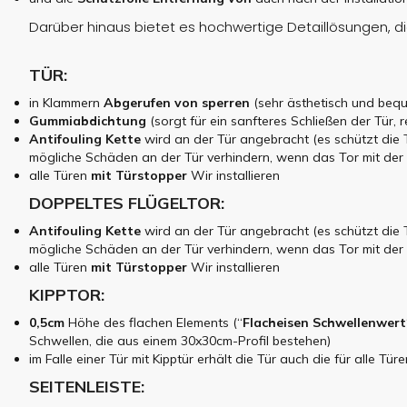
Darüber hinaus bietet es hochwertige Detaillösungen, 
TÜR:
in Klammern
Abgerufen von
sperren
(sehr ästhetisch und beque
Gummiabdichtung
(sorgt für ein sanfteres Schließen der Tür,
Antifouling
Kette
wird an der Tür angebracht (es schützt die 
mögliche Schäden an der Tür verhindern, wenn das Tor mit de
alle Türen
mit Türstopper
Wir installieren
DOPPELTES FLÜGELTOR:
Antifouling
Kette
wird an der Tür angebracht (es schützt die 
mögliche Schäden an der Tür verhindern, wenn das Tor mit de
alle Türen
mit Türstopper
Wir installieren
KIPPTOR:
0,5cm
Höhe des flachen Elements (“
Flacheisen
Schwellenwert
Schwellen, die aus einem 30x30cm-Profil bestehen)
im Falle einer Tür mit Kipptür erhält die Tür auch die für alle Tü
SEITENLEISTE: