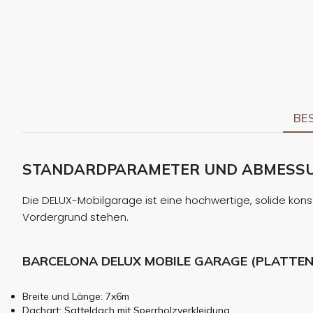
BE
STANDARDPARAMETER UND ABMESSUNG
Die DELUX-Mobilgarage ist eine hochwertige, solide konst
Vordergrund stehen.
BARCELONA DELUX MOBILE GARAGE (PLATTEN
Breite und Länge: 7x6m
Dachart: Satteldach mit Sperrholzverkleidung