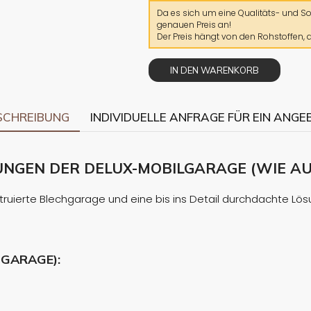
Da es sich um eine Qualitäts- und Son
genauen Preis an!
Der Preis hängt von den Rohstoffen,
IN DEN WARENKORB
SCHREIBUNG
INDIVIDUELLE ANFRAGE FÜR EIN ANGE
EN DER DELUX-MOBILGARAGE (WIE AUF
ruierte Blechgarage und eine bis ins Detail durchdachte Lösun
GARAGE):