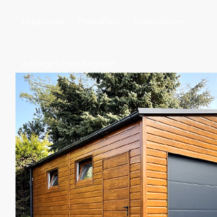
Hauptseite
Produkte
Inspirationen
Anfrage für ein Angebot