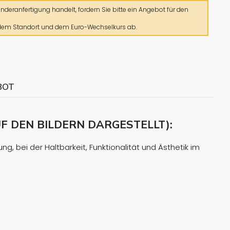
deranfertigung handelt, fordern Sie bitte ein Angebot für den
 dem Standort und dem Euro-Wechselkurs ab.
BOT
 DEN BILDERN DARGESTELLT):
g, bei der Haltbarkeit, Funktionalität und Ästhetik im