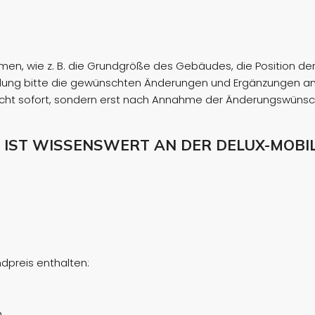
n, wie z. B. die Grundgröße des Gebäudes, die Position der F
lung bitte die gewünschten Änderungen und Ergänzungen an,
ht sofort, sondern erst nach Annahme der Änderungswünsche
 IST WISSENSWERT AN DER DELUX-MOBI
dpreis enthalten:
.