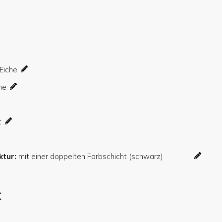
ktur
€