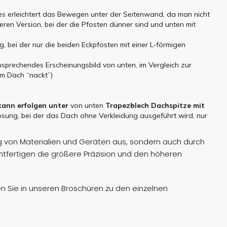
s erleichtert das Bewegen unter der Seitenwand, da man nicht
geren Version, bei der die Pfosten dünner sind und unten mit
ng, bei der nur die beiden Eckpfosten mit einer L-förmigen
ansprechendes Erscheinungsbild von unten, im Vergleich zur
em Dach “nackt”)
kann erfolgen unter
von unten
Trapezblech
Dachspitze
mit
Lösung, bei der das Dach ohne Verkleidung ausgeführt wird, nur
g von Materialien und Geräten aus, sondern auch durch
echtfertigen die größere Präzision und den höheren
en Sie in unseren Broschüren zu den einzelnen