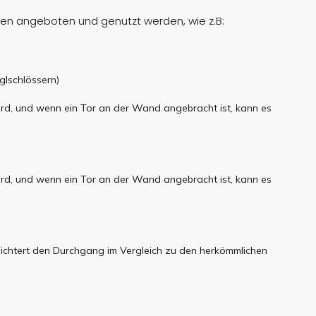
men angeboten und genutzt werden, wie z.B:
glschlössern)
ird, und wenn ein Tor an der Wand angebracht ist, kann es
ird, und wenn ein Tor an der Wand angebracht ist, kann es
leichtert den Durchgang im Vergleich zu den herkömmlichen