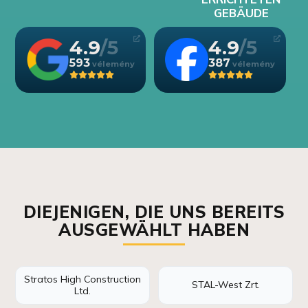
GEBÄUDE
4.9
4.9
593
387
DIEJENIGEN, DIE UNS BEREITS
AUSGEWÄHLT HABEN
Stratos High Construction
STAL-West Zrt.
Ltd.