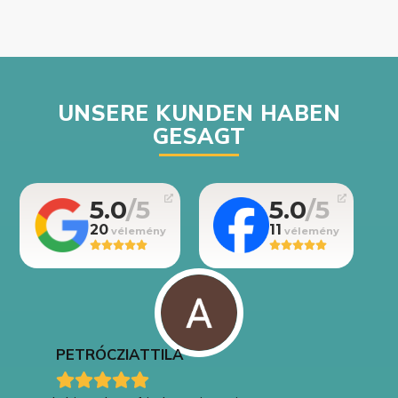
UNSERE KUNDEN HABEN
GESAGT
5.0
5.0
20
11
PETRÓCZI
ATTILA