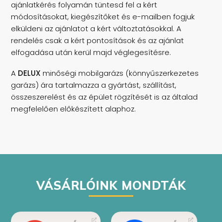
ajánlatkérés folyamán tüntesd fel a kért
módosításokat, kiegészítőket és e-mailben fogjuk
elküldeni az ajánlatot a kért változtatásokkal. A
rendelés csak a kért pontosítások és az ajánlat
elfogadása után kerül majd véglegesítésre.
A
DELUX
minőségi mobilgarázs (könnyűszerkezetes
garázs) ára tartalmazza a gyártást, szállítást,
összeszerelést és az épület rögzítését is az általad
megfelelően előkészített alaphoz.
VÁSÁRLÓINK MONDTÁK