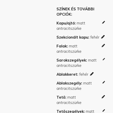
SZÍNEK ÉS TOVÁBBI
OPCIÓK
Kapu/ajtó
Szekcionált kapu
Falak
Sarokszegélyek
Ablakkeret
Ablakszegély
Tető
Tetőszegélyek